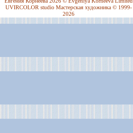
Евгения Корнеева 2026 © Evgeniya Korneeva Limited
UVIRCOLOR studio Мастерская художника © 1999-
2026