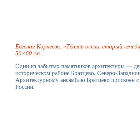
Евгения Корнеева, «Тёплая осень, старый лечеб
50×60 см.
Один из забытых памятников архитектуры — дв
историческом районе Братцево, Северо-Западно
Архитектурному ансамблю Братцево присвоен ст
России.