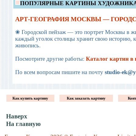
ПОПУЛЯРНЫЕ КАРТИНЫ ХУДОЖНИК
АРТ-ГЕОГРАФИЯ МОСКВЫ — ГОРОД
❀ Городской пейзаж — это портрет Москвы в ж
каждый уголок столицы хранит свою историю, к
живопись.
Посмотрите другие работы:
Каталог картин в
По всем вопросам пишите на почту
studio-ek@y
Как купить картину
Как заказать картину
Кон
Наверх
На главную