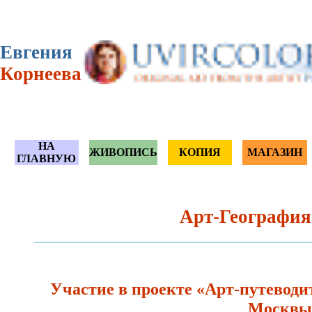
Евгения
Корнеева
НА
ЖИВОПИСЬ
КОПИЯ
МАГАЗИН
ГЛАВНУЮ
Арт-Географи
Участие в проекте «Арт-путеводи
Москвы